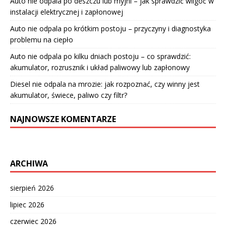
Auto nie odpala po deszczu lub myjni – jak sprawdzić wilgoć w
instalacji elektrycznej i zapłonowej
Auto nie odpala po krótkim postoju – przyczyny i diagnostyka
problemu na ciepło
Auto nie odpala po kilku dniach postoju – co sprawdzić:
akumulator, rozrusznik i układ paliwowy lub zapłonowy
Diesel nie odpala na mrozie: jak rozpoznać, czy winny jest
akumulator, świece, paliwo czy filtr?
NAJNOWSZE KOMENTARZE
ARCHIWA
sierpień 2026
lipiec 2026
czerwiec 2026