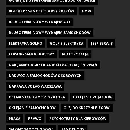
AWARYJNE OTWIERANIE SAMOCHODU KATOWICE
BLACHARZ SAMOCHODOWY KRAKÓW
BMW
DŁUGOTERMINOWY WYNAJEM AUT
DŁUGOTERMINOWY WYNAJEM SAMOCHODÓW
ELEKTRYKA GOLF 3
GOLF 3 ELEKTRYKA
JEEP SERWIS
LEASING SAMOCHODOWY
MOTORYZACJA
NABIJANIE ODGRZYBIANIE KLIMATYZACJI POZNAŃ
NADWOZIA SAMOCHODÓW OSOBOWYCH
NAPRAWA VOLVO WARSZAWA
OCENA STANU AMORTYZATORA
OKLEJANIE POJAZDÓW
OKLEJANIE SAMOCHODÓW
OLEJ DO SKRZYNI BIEGÓW
PRACA
PRAWO
PSYCHOTESTY DLA KIEROWCÓW
SALONY SAMOCHODOWE
SAMOCHODY