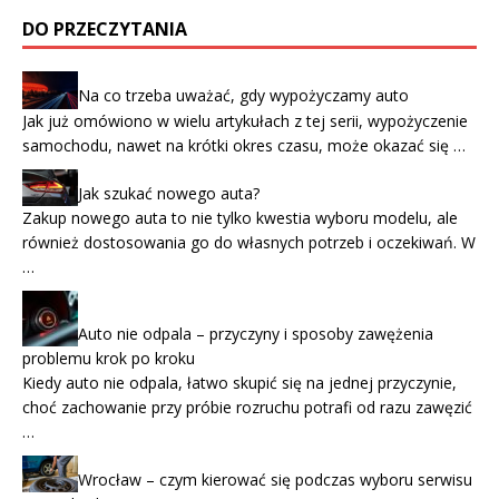
DO PRZECZYTANIA
Na co trzeba uważać, gdy wypożyczamy auto
Jak już omówiono w wielu artykułach z tej serii, wypożyczenie
samochodu, nawet na krótki okres czasu, może okazać się …
Jak szukać nowego auta?
Zakup nowego auta to nie tylko kwestia wyboru modelu, ale
również dostosowania go do własnych potrzeb i oczekiwań. W
…
Auto nie odpala – przyczyny i sposoby zawężenia
problemu krok po kroku
Kiedy auto nie odpala, łatwo skupić się na jednej przyczynie,
choć zachowanie przy próbie rozruchu potrafi od razu zawęzić
…
Wrocław – czym kierować się podczas wyboru serwisu