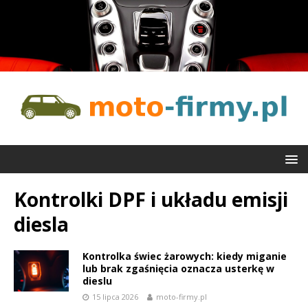
Kontrolki DPF i układu emisji
diesla
Kontrolka świec żarowych: kiedy miganie
lub brak zgaśnięcia oznacza usterkę w
dieslu
15 lipca 2026
moto-firmy.pl