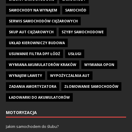
SAMOCHODY NA WYNAJEM
SAMOCHÓD
SERWIS SAMOCHODÓW CIĘŻAROWYCH
SKUP AUT CIĘŻAROWYCH
SZYBY SAMOCHODOWE
UKŁAD KIEROWNICZY BUDOWA
USUWANIE FILTRA DPF ŁÓDŹ
USŁUGI
WYMIANA AKUMULATORÓW KRAKÓW
WYMIANA OPON
WYNAJEM LAWETY
WYPOŻYCZALNIA AUT
ZADANIA AMORTYZATORA
ZŁOMOWANIE SAMOCHODÓW
ŁADOWARKI DO AKUMULATORÓW
MOTORYZACJA
Jakim samochodem do ślubu?