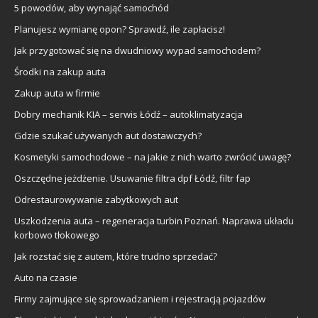
5 powodów, aby wynająć samochód
Planujesz wymianę opon? Sprawdź, ile zapłacisz!
Jak przygotować się na dwudniowy wypad samochodem?
Środki na zakup auta
Zakup auta w firmie
Dobry mechanik KIA – serwis Łódź – autoklimatyzacja
Gdzie szukać używanych aut dostawczych?
Kosmetyki samochodowe – na jakie z nich warto zwrócić uwagę?
Oszczędne jeżdżenie. Usuwanie filtra dpf Łódź, filtr fap
Odrestaurowywanie zabytkowych aut
Uszkodzenia auta – regeneracja turbin Poznań. Naprawa układu
korbowo tłokowego
Jak rozstać się z autem, które trudno sprzedać?
Auto na czasie
Firmy zajmujące się sprowadzaniem i rejestracją pojazdów