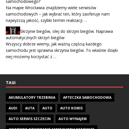
samochodowego?
Na mapie Wrocławia znajdziemy wiele serwisów
samochodowych – jak wybrać ten, który zaoferuje nam
najwyższą jakość, szybki termin realizacji …
Skrzynie biegów, olej do skrzyni biegów. Naprawa
automatycznych skrzyń biegów
Wszyscy dobrze wiemy, jak ważną częścią każdego
samochodu jest sprawna skrzynia biegów. To właśnie dzięki
niej możemy korzystać z …
TAGI
AKUMULATORY TRZEBINIA
APTECZKA SAMOCHODOWA
AUDI
AUTA
AUTO
AUTO KOMIS
AUTO SERWIS SZCZECIN
AUTO WYNAJEM