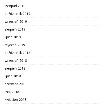
listopad 2019
październik 2019
wrzesień 2019
sierpień 2019
lipiec 2019
styczeń 2019
październik 2018
wrzesień 2018
sierpień 2018
lipiec 2018
czerwiec 2018
maj 2018
kwiecień 2018