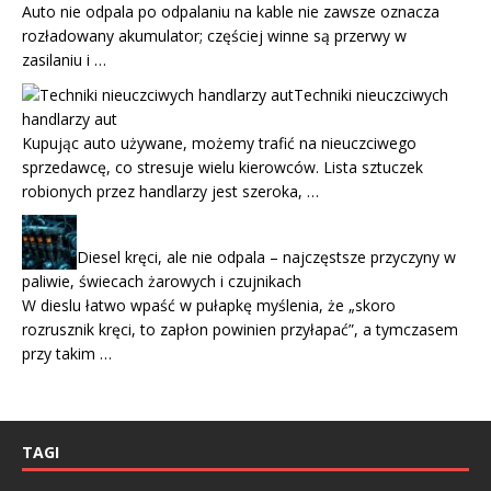
Auto nie odpala po odpalaniu na kable nie zawsze oznacza
rozładowany akumulator; częściej winne są przerwy w
zasilaniu i …
Techniki nieuczciwych
handlarzy aut
Kupując auto używane, możemy trafić na nieuczciwego
sprzedawcę, co stresuje wielu kierowców. Lista sztuczek
robionych przez handlarzy jest szeroka, …
Diesel kręci, ale nie odpala – najczęstsze przyczyny w
paliwie, świecach żarowych i czujnikach
W dieslu łatwo wpaść w pułapkę myślenia, że „skoro
rozrusznik kręci, to zapłon powinien przyłapać”, a tymczasem
przy takim …
TAGI