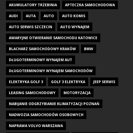
AKUMULATORY TRZEBINIA
APTECZKA SAMOCHODOWA
AUDI
AUTA
AUTO
AUTO KOMIS
AUTO SERWIS SZCZECIN
AUTO WYNAJEM
AWARYJNE OTWIERANIE SAMOCHODU KATOWICE
BLACHARZ SAMOCHODOWY KRAKÓW
BMW
DŁUGOTERMINOWY WYNAJEM AUT
DŁUGOTERMINOWY WYNAJEM SAMOCHODÓW
ELEKTRYKA GOLF 3
GOLF 3 ELEKTRYKA
JEEP SERWIS
LEASING SAMOCHODOWY
MOTORYZACJA
NABIJANIE ODGRZYBIANIE KLIMATYZACJI POZNAŃ
NADWOZIA SAMOCHODÓW OSOBOWYCH
NAPRAWA VOLVO WARSZAWA