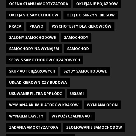
OCENA STANU AMORTYZATORA
OKLEJANIE POJAZDÓW
OKLEJANIE SAMOCHODÓW
OLEJ DO SKRZYNI BIEGÓW
PRACA
PRAWO
PSYCHOTESTY DLA KIEROWCÓW
SALONY SAMOCHODOWE
SAMOCHODY
SAMOCHODY NA WYNAJEM
SAMOCHÓD
SERWIS SAMOCHODÓW CIĘŻAROWYCH
SKUP AUT CIĘŻAROWYCH
SZYBY SAMOCHODOWE
UKŁAD KIEROWNICZY BUDOWA
USUWANIE FILTRA DPF ŁÓDŹ
USŁUGI
WYMIANA AKUMULATORÓW KRAKÓW
WYMIANA OPON
WYNAJEM LAWETY
WYPOŻYCZALNIA AUT
ZADANIA AMORTYZATORA
ZŁOMOWANIE SAMOCHODÓW