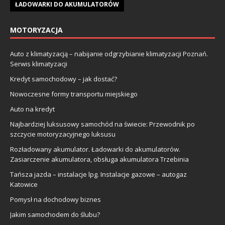
ŁADOWARKI DO AKUMULATORÓW
MOTORYZACJA
Auto z klimatyzacją – nabijanie odgrzybianie klimatyzacji Poznań.
Serwis klimatyzacji
Kredyt samochodowy – jak dostać?
Nowoczesne formy transportu miejskiego
Auto na kredyt
Najbardziej luksusowy samochód na świecie: Przewodnik po
szczycie motoryzacyjnego luksusu
Rozładowany akumulator. Ładowarki do akumulatorów.
Zasiarczenie akumulatora, obsługa akumulatora Trzebinia
Tańsza jazda – instalacje lpg. Instalacje gazowe – autogaz
Katowice
Pomysł na dochodowy biznes
Jakim samochodem do ślubu?