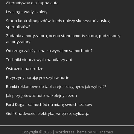
Alternatywna dla kupna auta
Leasing – wady i zalety
Stacja kontroli pojazdów: kiedy należy skorzystać z usług
specjalistów?
Zadania amortyzatora, ocena stanu amortyzatora, podzespoły
amortyzatory
Od czego zależy cena za wynajem samochodu?
Techniki nieuczciwych handlarzy aut
Ostrożnie na drodze
Przyczyny parujących szyb w aucie
Ramki reklamowe do tablic rejestracyjnych: jak wybrać?
Jak przygotować auto na kolejny sezon
Ford Kuga – samochód na miarę swoich czasów
Golf 3 nadwozie, elektryka, wnętrze, stylizacja
Copyright © 2026 | WordPress Theme by
MH Themes