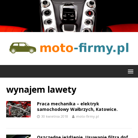
wynajem lawety
Praca mechanika – elektryk
samochodowy Wałbrzych, Katowice.
30 kwietnia 2018
moto-firmy.pl
Oszczędne jeżdżenie. Usuwanie filtra dpf