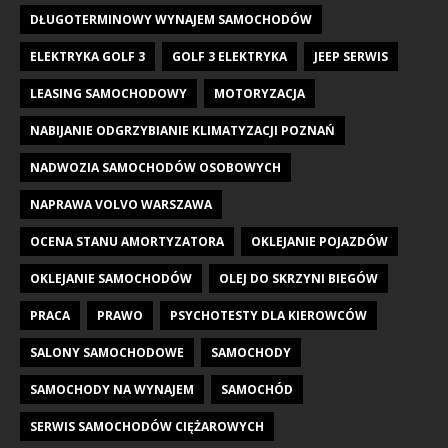
DŁUGOTERMINOWY WYNAJEM SAMOCHODÓW
ELEKTRYKA GOLF 3
GOLF 3 ELEKTRYKA
JEEP SERWIS
LEASING SAMOCHODOWY
MOTORYZACJA
NABIJANIE ODGRZYBIANIE KLIMATYZACJI POZNAŃ
NADWOZIA SAMOCHODÓW OSOBOWYCH
NAPRAWA VOLVO WARSZAWA
OCENA STANU AMORTYZATORA
OKLEJANIE POJAZDÓW
OKLEJANIE SAMOCHODÓW
OLEJ DO SKRZYNI BIEGÓW
PRACA
PRAWO
PSYCHOTESTY DLA KIEROWCÓW
SALONY SAMOCHODOWE
SAMOCHODY
SAMOCHODY NA WYNAJEM
SAMOCHÓD
SERWIS SAMOCHODÓW CIĘŻAROWYCH