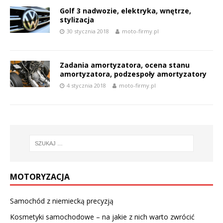
Golf 3 nadwozie, elektryka, wnętrze,
stylizacja
30 stycznia 2018
moto-firmy.pl
Zadania amortyzatora, ocena stanu
amortyzatora, podzespoły amortyzatory
4 stycznia 2018
moto-firmy.pl
MOTORYZACJA
Samochód z niemiecką precyzją
Kosmetyki samochodowe – na jakie z nich warto zwrócić