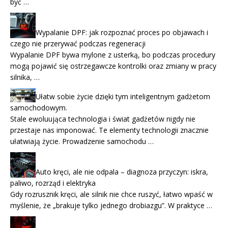
być …
Wypalanie DPF: jak rozpoznać proces po objawach i
czego nie przerywać podczas regeneracji
Wypalanie DPF bywa mylone z usterką, bo podczas procedury
mogą pojawić się ostrzegawcze kontrolki oraz zmiany w pracy
silnika, …
Ułatw sobie życie dzięki tym inteligentnym gadżetom
samochodowym.
Stale ewoluująca technologia i świat gadżetów nigdy nie
przestaje nas imponować. Te elementy technologii znacznie
ułatwiają życie. Prowadzenie samochodu …
Auto kręci, ale nie odpala – diagnoza przyczyn: iskra,
paliwo, rozrząd i elektryka
Gdy rozrusznik kręci, ale silnik nie chce ruszyć, łatwo wpaść w
myślenie, że „brakuje tylko jednego drobiazgu”. W praktyce …