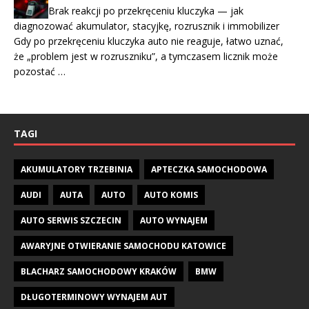
Brak reakcji po przekręceniu kluczyka — jak
diagnozować akumulator, stacyjkę, rozrusznik i immobilizer
Gdy po przekręceniu kluczyka auto nie reaguje, łatwo uznać,
że „problem jest w rozruszniku”, a tymczasem licznik może
pozostać …
TAGI
AKUMULATORY TRZEBINIA
APTECZKA SAMOCHODOWA
AUDI
AUTA
AUTO
AUTO KOMIS
AUTO SERWIS SZCZECIN
AUTO WYNAJEM
AWARYJNE OTWIERANIE SAMOCHODU KATOWICE
BLACHARZ SAMOCHODOWY KRAKÓW
BMW
DŁUGOTERMINOWY WYNAJEM AUT