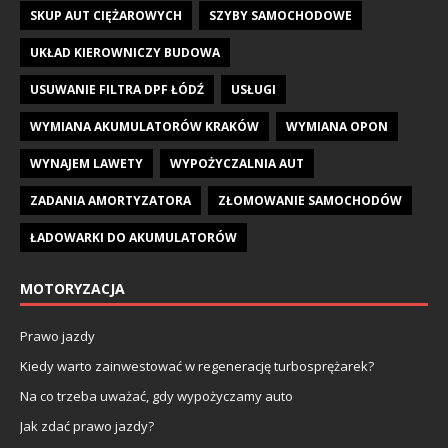
SKUP AUT CIĘŻAROWYCH
SZYBY SAMOCHODOWE
UKŁAD KIEROWNICZY BUDOWA
USUWANIE FILTRA DPF ŁÓDŹ
USŁUGI
WYMIANA AKUMULATORÓW KRAKÓW
WYMIANA OPON
WYNAJEM LAWETY
WYPOŻYCZALNIA AUT
ZADANIA AMORTYZATORA
ZŁOMOWANIE SAMOCHODÓW
ŁADOWARKI DO AKUMULATORÓW
MOTORYZACJA
Prawo jazdy
Kiedy warto zainwestować w regenerację turbosprężarek?
Na co trzeba uważać, gdy wypożyczamy auto
Jak zdać prawo jazdy?