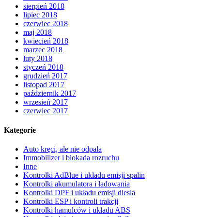
sierpień 2018
lipiec 2018
czerwiec 2018
maj 2018
kwiecień 2018
marzec 2018
luty 2018
styczeń 2018
grudzień 2017
listopad 2017
październik 2017
wrzesień 2017
czerwiec 2017
Kategorie
Auto kręci, ale nie odpala
Immobilizer i blokada rozruchu
Inne
Kontrolki AdBlue i układu emisji spalin
Kontrolki akumulatora i ładowania
Kontrolki DPF i układu emisji diesla
Kontrolki ESP i kontroli trakcji
Kontrolki hamulców i układu ABS