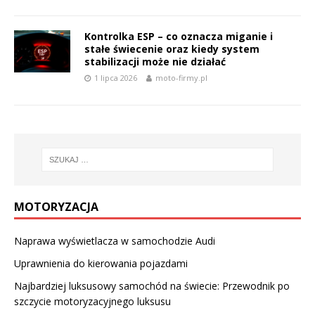
Kontrolka ESP – co oznacza miganie i
stałe świecenie oraz kiedy system
stabilizacji może nie działać
1 lipca 2026
moto-firmy.pl
MOTORYZACJA
Naprawa wyświetlacza w samochodzie Audi
Uprawnienia do kierowania pojazdami
Najbardziej luksusowy samochód na świecie: Przewodnik po
szczycie motoryzacyjnego luksusu