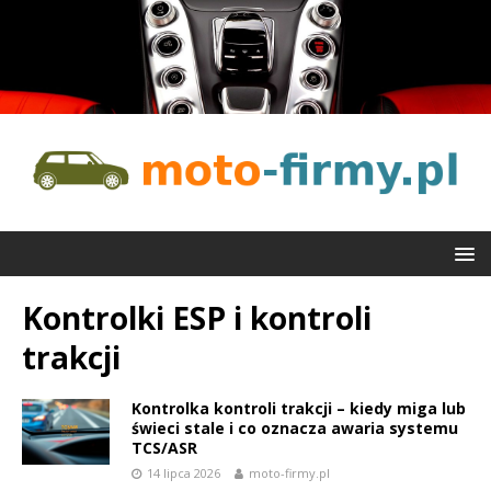
Kontrolki ESP i kontroli
trakcji
Kontrolka kontroli trakcji – kiedy miga lub
świeci stale i co oznacza awaria systemu
TCS/ASR
14 lipca 2026
moto-firmy.pl