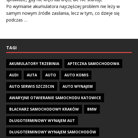
Po wymianie akumulatora najczęściej problem nie leży w
samym nowym źródle zasilania, lecz w tym, co dzieje się
podczas …
TAGI
AKUMULATORY TRZEBINIA
APTECZKA SAMOCHODOWA
AUDI
AUTA
AUTO
AUTO KOMIS
AUTO SERWIS SZCZECIN
AUTO WYNAJEM
AWARYJNE OTWIERANIE SAMOCHODU KATOWICE
BLACHARZ SAMOCHODOWY KRAKÓW
BMW
DŁUGOTERMINOWY WYNAJEM AUT
DŁUGOTERMINOWY WYNAJEM SAMOCHODÓW