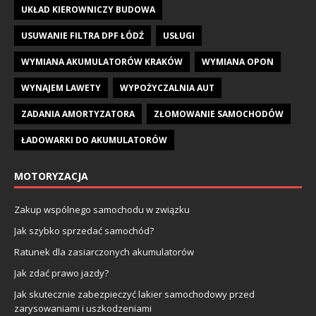
UKŁAD KIEROWNICZY BUDOWA
USUWANIE FILTRA DPF ŁÓDŹ
USŁUGI
WYMIANA AKUMULATORÓW KRAKÓW
WYMIANA OPON
WYNAJEM LAWETY
WYPOŻYCZALNIA AUT
ZADANIA AMORTYZATORA
ZŁOMOWANIE SAMOCHODÓW
ŁADOWARKI DO AKUMULATORÓW
MOTORYZACJA
Zakup wspólnego samochodu w związku
Jak szybko sprzedać samochód?
Ratunek dla zasiarczonych akumulatorów
Jak zdać prawo jazdy?
Jak skutecznie zabezpieczyć lakier samochodowy przed
zarysowaniami i uszkodzeniami