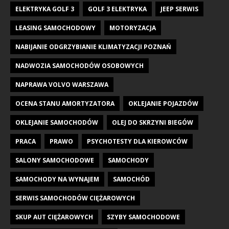
ELEKTRYKA GOLF 3
GOLF 3 ELEKTRYKA
JEEP SERWIS
LEASING SAMOCHODOWY
MOTORYZACJA
NABIJANIE ODGRZYBIANIE KLIMATYZACJI POZNAŃ
NADWOZIA SAMOCHODÓW OSOBOWYCH
NAPRAWA VOLVO WARSZAWA
OCENA STANU AMORTYZATORA
OKLEJANIE POJAZDÓW
OKLEJANIE SAMOCHODÓW
OLEJ DO SKRZYNI BIEGÓW
PRACA
PRAWO
PSYCHOTESTY DLA KIEROWCÓW
SALONY SAMOCHODOWE
SAMOCHODY
SAMOCHODY NA WYNAJEM
SAMOCHÓD
SERWIS SAMOCHODÓW CIĘŻAROWYCH
SKUP AUT CIĘŻAROWYCH
SZYBY SAMOCHODOWE