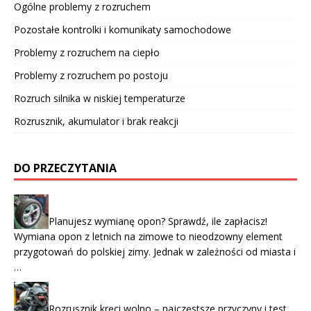
Ogólne problemy z rozruchem
Pozostałe kontrolki i komunikaty samochodowe
Problemy z rozruchem na ciepło
Problemy z rozruchem po postoju
Rozruch silnika w niskiej temperaturze
Rozrusznik, akumulator i brak reakcji
DO PRZECZYTANIA
Planujesz wymianę opon? Sprawdź, ile zapłacisz!
Wymiana opon z letnich na zimowe to nieodzowny element
przygotowań do polskiej zimy. Jednak w zależności od miasta i
…
Rozrusznik kręci wolno – najczęstsze przyczyny i test