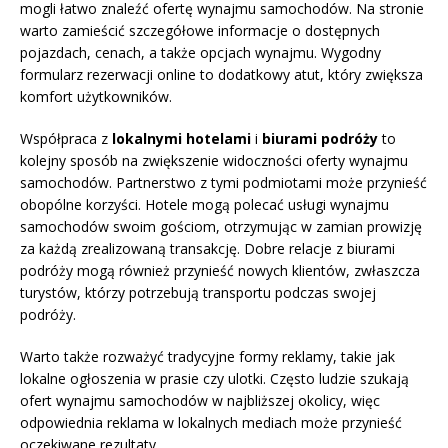
mogli łatwo znaleźć ofertę wynajmu samochodów. Na stronie
warto zamieścić szczegółowe informacje o dostępnych
pojazdach, cenach, a także opcjach wynajmu. Wygodny
formularz rezerwacji online to dodatkowy atut, który zwiększa
komfort użytkowników.
Współpraca z
lokalnymi hotelami
i
biurami podróży
to
kolejny sposób na zwiększenie widoczności oferty wynajmu
samochodów. Partnerstwo z tymi podmiotami może przynieść
obopólne korzyści. Hotele mogą polecać usługi wynajmu
samochodów swoim gościom, otrzymując w zamian prowizję
za każdą zrealizowaną transakcję. Dobre relacje z biurami
podróży mogą również przynieść nowych klientów, zwłaszcza
turystów, którzy potrzebują transportu podczas swojej
podróży.
Warto także rozważyć tradycyjne formy reklamy, takie jak
lokalne ogłoszenia w prasie czy ulotki. Często ludzie szukają
ofert wynajmu samochodów w najbliższej okolicy, więc
odpowiednia reklama w lokalnych mediach może przynieść
oczekiwane rezultaty.