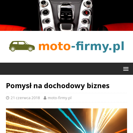
Pomysł na dochodowy biznes
21 czerwca 2018
moto-firmy.pl