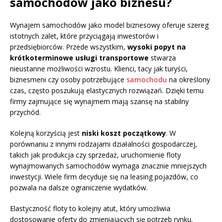
samochodów jako biznesu?
Wynajem samochodów jako model biznesowy oferuje szereg
istotnych zalet, które przyciągają inwestorów i
przedsiębiorców. Przede wszystkim,
wysoki popyt na
krótkoterminowe usługi transportowe
stwarza
nieustanne możliwości wzrostu. Klienci, tacy jak turyści,
biznesmeni czy osoby potrzebujące
samochodu
na określony
czas, często poszukują elastycznych rozwiązań. Dzięki temu
firmy zajmujące się wynajmem mają szansę na stabilny
przychód.
Kolejną korzyścią jest
niski koszt początkowy
. W
porównaniu z innymi rodzajami działalności gospodarczej,
takich jak produkcja czy sprzedaż, uruchomienie floty
wynajmowanych samochodów wymaga znacznie mniejszych
inwestycji. Wiele firm decyduje się na leasing pojazdów, co
pozwala na dalsze ograniczenie wydatków.
Elastyczność floty to kolejny atut, który umożliwia
dostosowanie oferty do zmieniających się potrzeb rynku.