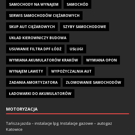
SAMOCHODY NA WYNAJEM
SAMOCHÓD
SERWIS SAMOCHODÓW CIĘŻAROWYCH
SKUP AUT CIĘŻAROWYCH
SZYBY SAMOCHODOWE
UKŁAD KIEROWNICZY BUDOWA
USUWANIE FILTRA DPF ŁÓDŹ
USŁUGI
WYMIANA AKUMULATORÓW KRAKÓW
WYMIANA OPON
WYNAJEM LAWETY
WYPOŻYCZALNIA AUT
ZADANIA AMORTYZATORA
ZŁOMOWANIE SAMOCHODÓW
ŁADOWARKI DO AKUMULATORÓW
MOTORYZACJA
Tańsza jazda – instalacje lpg. Instalacje gazowe – autogaz
Katowice