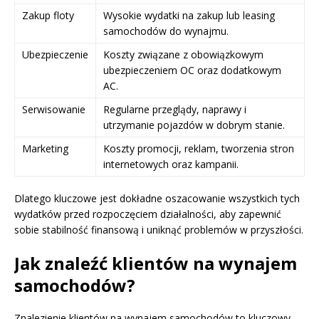
Zakup floty
Wysokie wydatki na zakup lub leasing
samochodów do wynajmu.
Ubezpieczenie
Koszty związane z obowiązkowym
ubezpieczeniem OC oraz dodatkowym
AC.
Serwisowanie
Regularne przeglądy, naprawy i
utrzymanie pojazdów w dobrym stanie.
Marketing
Koszty promocji, reklam, tworzenia stron
internetowych oraz kampanii.
Dlatego kluczowe jest dokładne oszacowanie wszystkich tych
wydatków przed rozpoczęciem działalności, aby zapewnić
sobie stabilność finansową i uniknąć problemów w przyszłości.
Jak znaleźć klientów na wynajem
samochodów?
Znalezienie klientów na wynajem samochodów to kluczowy