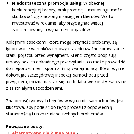
Niedostateczna promocja usług
: W obecnej
konkurencyjnej branży, brak promocji i marketingu może
skutkować ograniczonym zasięgiem klientów. Warto
inwestować w reklamę, aby przyciągnąć więcej
zainteresowanych wynajmem pojazdów.
Kolejnymi aspektami, które mogą przynieść problemy, są
ignorowanie warunków umowy oraz nieuważne sprawdzanie
stanu pojazdu przed wynajmem. Klienci często podpisują
umowy bez ich dokładnego przeczytania, co może prowadzić
do nieporozumień i sporu z firmą wynajmującą. Również, nie
dokonując szczegółowej inspekcji samochodu przed
przyjęciem, można narazić się na dodatkowe koszty związane
z zaistniałymi uszkodzeniami.
Znajomość typowych błędów w wynajmie samochodów jest
kluczowa, aby podejść do tego procesu z odpowiednią
starannością i uniknąć niepotrzebnych problemów.
Powiązane posty:
Alternatywna dla kupna auta