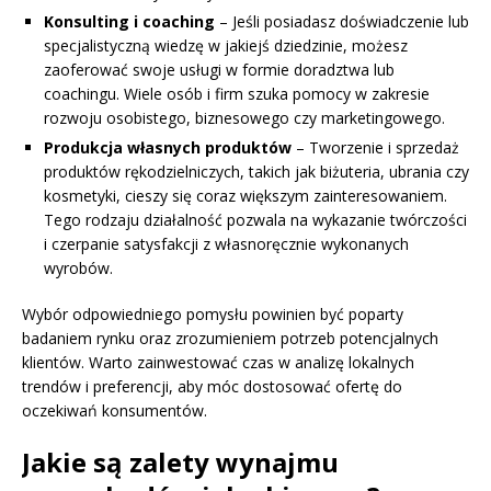
Konsulting i coaching
– Jeśli posiadasz doświadczenie lub
specjalistyczną wiedzę w jakiejś dziedzinie, możesz
zaoferować swoje usługi w formie doradztwa lub
coachingu. Wiele osób i firm szuka pomocy w zakresie
rozwoju osobistego, biznesowego czy marketingowego.
Produkcja własnych produktów
– Tworzenie i sprzedaż
produktów rękodzielniczych, takich jak biżuteria, ubrania czy
kosmetyki, cieszy się coraz większym zainteresowaniem.
Tego rodzaju działalność pozwala na wykazanie twórczości
i czerpanie satysfakcji z własnoręcznie wykonanych
wyrobów.
Wybór odpowiedniego pomysłu powinien być poparty
badaniem rynku oraz zrozumieniem potrzeb potencjalnych
klientów. Warto zainwestować czas w analizę lokalnych
trendów i preferencji, aby móc dostosować ofertę do
oczekiwań konsumentów.
Jakie są zalety wynajmu