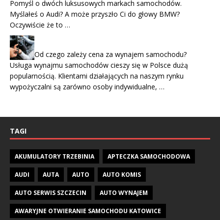
Pomyśl o dwóch luksusowych markach samochodów.
Myślałeś o Audi? A może przyszło Ci do głowy BMW?
Oczywiście że to …
Od czego zależy cena za wynajem samochodu?
Usługa wynajmu samochodów cieszy się w Polsce dużą
popularnością. Klientami działających na naszym rynku
wypożyczalni są zarówno osoby indywidualne, …
TAGI
AKUMULATORY TRZEBINIA
APTECZKA SAMOCHODOWA
AUDI
AUTA
AUTO
AUTO KOMIS
AUTO SERWIS SZCZECIN
AUTO WYNAJEM
AWARYJNE OTWIERANIE SAMOCHODU KATOWICE