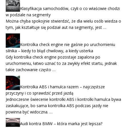
Klasyfikacja samochodów, czyli o co właściwie chodzi
w podziale na segmenty
Można chyba spokojnie stwierdzić, że dla wielu osób wiedza o
tym, jak kształtuje się podział aut na segmenty, jest …
Kontrolka check engine nie gaśnie po uruchomieniu
silnika – kiedy to błąd chwilowy, a kiedy usterka
Gdy kontrolka check engine pozostaje zapalona po
uruchomieniu, łatwo uznać to za zwykły efekt startu, jednak
takie zachowanie często …
Kontrolka ABS i hamulca razem – najczęstsze
przyczyny i co sprawdzić przed jazdą
Jednoczesne świecenie kontrolki ABS i kontrolki hamulca bywa
zaskakujące, bo sama kontrolka ABS podczas jazdy nie
powinna być widoczna. …
Audi kontra BMW – która marka jest lepsza?