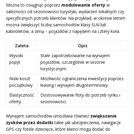
Można to osiągnąć poprzez
modulowanie oferty
w
zależności od sezonowości turystyki, wydarzeń lokalnych czy
specyficznych potrzeb klientów. Na przykład, w okresie letnim
można zwiększyć liczbę samochodów klasy SUV lub
kabrioletów, a zimą – pojazdów z napędem na cztery koła.
Zaleta
Opis
Wysoki
Stałe zapotrzebowanie na wynajem
popyt
pojazdów, szczególnie w sezonie
turystycznym.
Niski koszt
Możliwość ograniczenia inwestycji poprzez
początkowy
leasing i wynajem długoterminowy.
Elastyczność
Dostosowywanie floty do potrzeb rynku i
oferty
sezonowości.
Wynajem samochodów umożliwia również
zwiększenie
zysków przez dodatki
takie jak ubezpieczenia, nawigacje
GPS czy fotele dziecięce, które klienci mogą dodać do