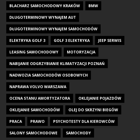
BLACHARZ SAMOCHODOWY KRAKÓW
BMW
DŁUGOTERMINOWY WYNAJEM AUT
DŁUGOTERMINOWY WYNAJEM SAMOCHODÓW
ELEKTRYKA GOLF 3
GOLF 3 ELEKTRYKA
JEEP SERWIS
LEASING SAMOCHODOWY
MOTORYZACJA
NABIJANIE ODGRZYBIANIE KLIMATYZACJI POZNAŃ
NADWOZIA SAMOCHODÓW OSOBOWYCH
NAPRAWA VOLVO WARSZAWA
OCENA STANU AMORTYZATORA
OKLEJANIE POJAZDÓW
OKLEJANIE SAMOCHODÓW
OLEJ DO SKRZYNI BIEGÓW
PRACA
PRAWO
PSYCHOTESTY DLA KIEROWCÓW
SALONY SAMOCHODOWE
SAMOCHODY