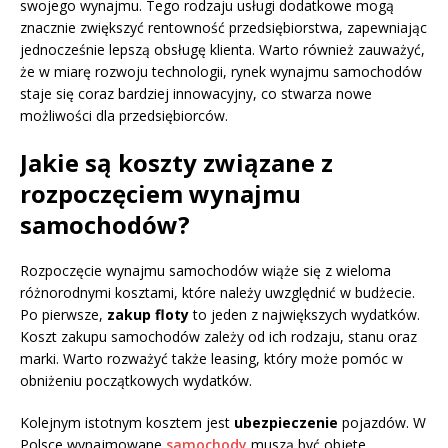
swojego wynajmu. Tego rodzaju usługi dodatkowe mogą
znacznie zwiększyć rentowność przedsiębiorstwa, zapewniając
jednocześnie lepszą obsługę klienta. Warto również zauważyć,
że w miarę rozwoju technologii, rynek wynajmu samochodów
staje się coraz bardziej innowacyjny, co stwarza nowe
możliwości dla przedsiębiorców.
Jakie są koszty związane z
rozpoczęciem wynajmu
samochodów?
Rozpoczęcie wynajmu samochodów wiąże się z wieloma
różnorodnymi kosztami, które należy uwzględnić w budżecie.
Po pierwsze,
zakup floty
to jeden z największych wydatków.
Koszt zakupu samochodów zależy od ich rodzaju, stanu oraz
marki. Warto rozważyć także leasing, który może pomóc w
obniżeniu początkowych wydatków.
Kolejnym istotnym kosztem jest
ubezpieczenie
pojazdów. W
Polsce wynajmowane
samochody
muszą być objęte