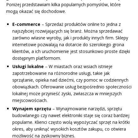
Poniżej przedstawiam kilka popularnych pomysłów, które
mogą okazać się dochodowe.
E-commerce
– Sprzedaż produktów online to jedna z
najszybciej rozwijających się branż. Można sprzedawać
zarówno własne wyroby, jak i produkty innych firm. Sklepy
internetowe pozwalają na dotarcie do szerokiego grona
klientów, a ich uruchomienie jest stosunkowo proste dzięki
dostępnym platformom.
Usługi lokalne
– W miastach oraz wsiach istnieje
zapotrzebowanie na różnorodne usługi, takie jak
sprzątanie, opieka nad dziećmi, czy pomoc w codziennych
obowiązkach. Oferowanie usług bezpośrednio społeczności
lokalnej może przynieść zyski, zwłaszcza w mniejszych
miejscowościach.
Wynajem sprzętu
– Wynajmowanie narzędzi, sprzętu
budowlanego czy nawet elektroniki staje się coraz bardziej
popularne. Klienci często wolą wypożyczać sprzęt na krótki
okres, aby uniknąć wysokich kosztów zakupu, co otwiera
możliwość na zyskowny biznes.