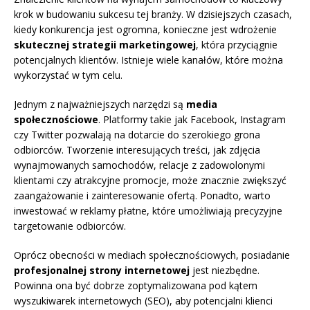
krok w budowaniu sukcesu tej branży. W dzisiejszych czasach,
kiedy konkurencja jest ogromna, konieczne jest wdrożenie
skutecznej strategii marketingowej
, która przyciągnie
potencjalnych klientów. Istnieje wiele kanałów, które można
wykorzystać w tym celu.
Jednym z najważniejszych narzędzi są
media
społecznościowe
. Platformy takie jak Facebook, Instagram
czy Twitter pozwalają na dotarcie do szerokiego grona
odbiorców. Tworzenie interesujących treści, jak zdjęcia
wynajmowanych samochodów, relacje z zadowolonymi
klientami czy atrakcyjne promocje, może znacznie zwiększyć
zaangażowanie i zainteresowanie ofertą. Ponadto, warto
inwestować w reklamy płatne, które umożliwiają precyzyjne
targetowanie odbiorców.
Oprócz obecności w mediach społecznościowych, posiadanie
profesjonalnej strony internetowej
jest niezbędne.
Powinna ona być dobrze zoptymalizowana pod kątem
wyszukiwarek internetowych (SEO), aby potencjalni klienci