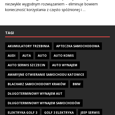
niezwykle wygodnym rozwiązaniem – eliminuje bowiem
konieczność korzystania z często spóźnionej i …
TAGI
AKUMULATORY TRZEBINIA
APTECZKA SAMOCHODOWA
AUDI
AUTA
AUTO
AUTO KOMIS
AUTO SERWIS SZCZECIN
AUTO WYNAJEM
AWARYJNE OTWIERANIE SAMOCHODU KATOWICE
BLACHARZ SAMOCHODOWY KRAKÓW
BMW
DŁUGOTERMINOWY WYNAJEM AUT
DŁUGOTERMINOWY WYNAJEM SAMOCHODÓW
ELEKTRYKA GOLF 3
GOLF 3 ELEKTRYKA
JEEP SERWIS