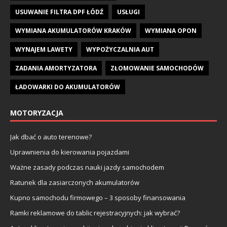
USUWANIE FILTRA DPF ŁÓDŹ
USŁUGI
WYMIANA AKUMULATORÓW KRAKÓW
WYMIANA OPON
WYNAJEM LAWETY
WYPOŻYCZALNIA AUT
ZADANIA AMORTYZATORA
ZŁOMOWANIE SAMOCHODÓW
ŁADOWARKI DO AKUMULATORÓW
MOTORYZACJA
Jak dbać o auto terenowe?
Uprawnienia do kierowania pojazdami
Ważne zasady podczas nauki jazdy samochodem
Ratunek dla zasiarczonych akumulatorów
Kupno samochodu firmowego – 3 sposoby finansowania
Ramki reklamowe do tablic rejestracyjnych: jak wybrać?