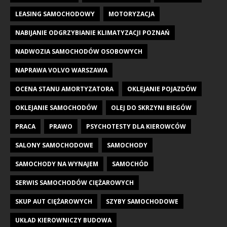
LEASING SAMOCHODOWY
MOTORYZACJA
NABIJANIE ODGRZYBIANIE KLIMATYZACJI POZNAŃ
NADWOZIA SAMOCHODÓW OSOBOWYCH
NAPRAWA VOLVO WARSZAWA
OCENA STANU AMORTYZATORA
OKLEJANIE POJAZDÓW
OKLEJANIE SAMOCHODÓW
OLEJ DO SKRZYNI BIEGÓW
PRACA
PRAWO
PSYCHOTESTY DLA KIEROWCÓW
SALONY SAMOCHODOWE
SAMOCHODY
SAMOCHODY NA WYNAJEM
SAMOCHÓD
SERWIS SAMOCHODÓW CIĘŻAROWYCH
SKUP AUT CIĘŻAROWYCH
SZYBY SAMOCHODOWE
UKŁAD KIEROWNICZY BUDOWA