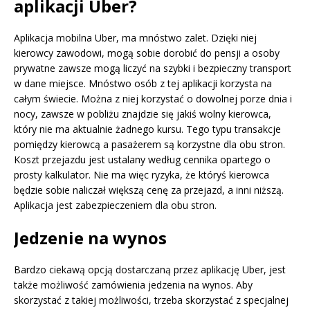
aplikacji Uber?
Aplikacja mobilna Uber, ma mnóstwo zalet. Dzięki niej
kierowcy zawodowi, mogą sobie dorobić do pensji a osoby
prywatne zawsze mogą liczyć na szybki i bezpieczny transport
w dane miejsce. Mnóstwo osób z tej aplikacji korzysta na
całym świecie. Można z niej korzystać o dowolnej porze dnia i
nocy, zawsze w pobliżu znajdzie się jakiś wolny kierowca,
który nie ma aktualnie żadnego kursu. Tego typu transakcje
pomiędzy kierowcą a pasażerem są korzystne dla obu stron.
Koszt przejazdu jest ustalany według cennika opartego o
prosty kalkulator. Nie ma więc ryzyka, że któryś kierowca
będzie sobie naliczał większą cenę za przejazd, a inni niższą.
Aplikacja jest zabezpieczeniem dla obu stron.
Jedzenie na wynos
Bardzo ciekawą opcją dostarczaną przez aplikację Uber, jest
także możliwość zamówienia jedzenia na wynos. Aby
skorzystać z takiej możliwości, trzeba skorzystać z specjalnej