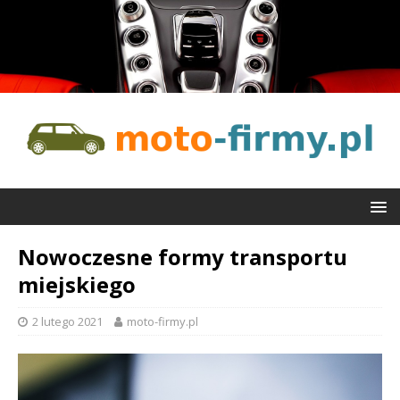
Nowoczesne formy transportu
miejskiego
2 lutego 2021
moto-firmy.pl