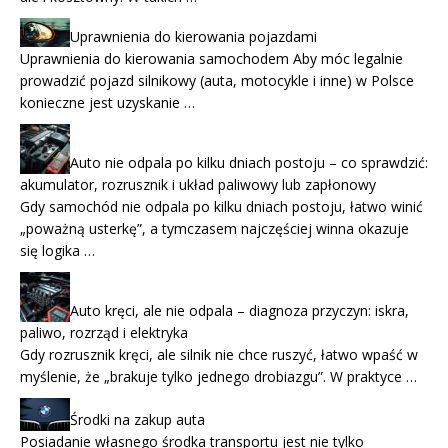
Uprawnienia do kierowania pojazdami
Uprawnienia do kierowania samochodem Aby móc legalnie
prowadzić pojazd silnikowy (auta, motocykle i inne) w Polsce
konieczne jest uzyskanie …
Auto nie odpala po kilku dniach postoju – co sprawdzić:
akumulator, rozrusznik i układ paliwowy lub zapłonowy
Gdy samochód nie odpala po kilku dniach postoju, łatwo winić
„poważną usterkę”, a tymczasem najczęściej winna okazuje
się logika …
Auto kręci, ale nie odpala – diagnoza przyczyn: iskra,
paliwo, rozrząd i elektryka
Gdy rozrusznik kręci, ale silnik nie chce ruszyć, łatwo wpaść w
myślenie, że „brakuje tylko jednego drobiazgu”. W praktyce …
Środki na zakup auta
Posiadanie własnego środka transportu jest nie tylko