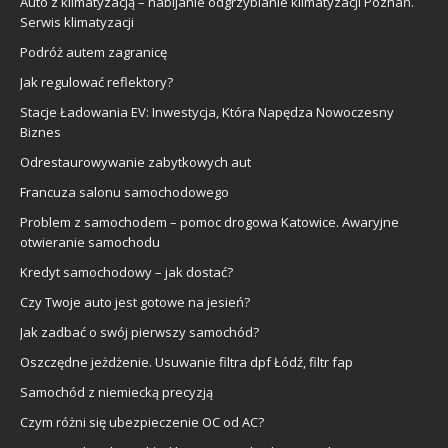
Auto z klimatyzacją – nabijanie odgrzybianie klimatyzacji Poznań.
Serwis klimatyzacji
Podróż autem zagranicę
Jak regulować reflektory?
Stacje Ładowania EV: Inwestycja, Która Napędza Nowoczesny
Biznes
Odrestaurowywanie zabytkowych aut
Francuza salonu samochodowego
Problem z samochodem – pomoc drogowa Katowice. Awaryjne
otwieranie samochodu
Kredyt samochodowy – jak dostać?
Czy Twoje auto jest gotowe na jesień?
Jak zadbać o swój pierwszy samochód?
Oszczędne jeżdżenie. Usuwanie filtra dpf Łódź, filtr fap
Samochód z niemiecką precyzją
Czym różni się ubezpieczenie OC od AC?