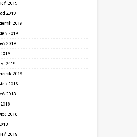
zień 2019
pad 2019
iernik 2019
sień 2019
ień 2019
c 2019
zeń 2019
iernik 2018
sień 2018
ień 2018
c 2018
wiec 2018
2018
cień 2018