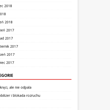
ec 2018
2018
zeń 2018
zień 2017
pad 2017
iernik 2017
sień 2017
wiec 2017
EGORIE
kręci, ale nie odpala
ilizer i blokada rozruchu