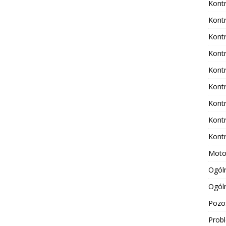
Kontr
Kontr
Kontr
Kontr
Kontr
Kontr
Kontr
Kontr
Kontr
Moto
Ogóln
Ogól
Pozo
Probl