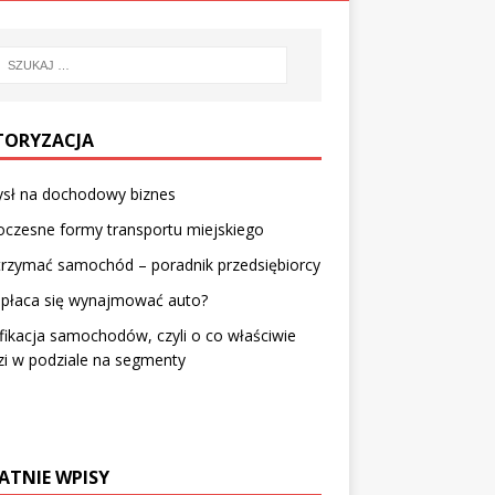
ORYZACJA
sł na dochodowy biznes
czesne formy transportu miejskiego
trzymać samochód – poradnik przedsiębiorcy
opłaca się wynajmować auto?
fikacja samochodów, czyli o co właściwie
i w podziale na segmenty
ATNIE WPISY