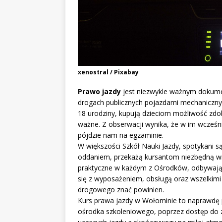
xenostral / Pixabay
Prawo jazdy
jest niezwykle ważnym dokume
drogach publicznych pojazdami mechanicznymi
18 urodziny, kupują dzieciom możliwość zdob
ważne. Z obserwacji wynika, że w im wcześni
pójdzie nam na egzaminie.
W większości Szkół Nauki Jazdy, spotykani s
oddaniem, przekażą kursantom niezbędną wie
praktyczne w każdym z Ośrodków, odbywają
się z wyposażeniem, obsługą oraz wszelkimi 
drogowego znać powinien.
Kurs prawa jazdy w Wołominie to naprawdę
ośrodka szkoleniowego, poprzez dostęp do