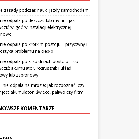
e zasady podczas nauki jazdy samochodem
nie odpala po deszczu lub myjni – jak
dzić wilgoć w instalacji elektrycznej i
onowej
nie odpala po krótkim postoju – przyczyny i
ostyka problemu na ciepło
nie odpala po kilku dniach postoju – co
dzić: akumulator, rozrusznik i układ
wowy lub zapłonowy
l nie odpala na mrozie: jak rozpoznać, czy
 jest akumulator, świece, paliwo czy filtr?
NOWSZE KOMENTARZE
HIWA