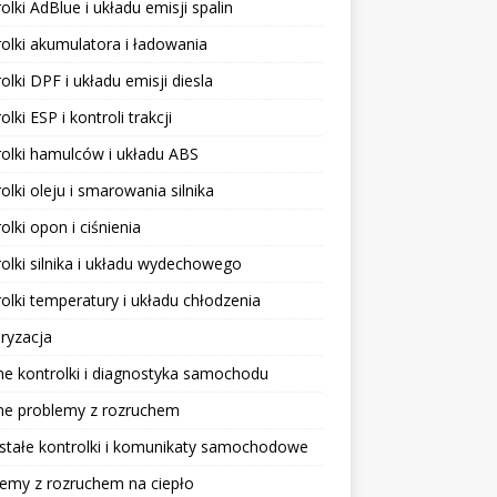
olki AdBlue i układu emisji spalin
olki akumulatora i ładowania
olki DPF i układu emisji diesla
olki ESP i kontroli trakcji
olki hamulców i układu ABS
olki oleju i smarowania silnika
olki opon i ciśnienia
olki silnika i układu wydechowego
olki temperatury i układu chłodzenia
ryzacja
e kontrolki i diagnostyka samochodu
ne problemy z rozruchem
stałe kontrolki i komunikaty samochodowe
emy z rozruchem na ciepło