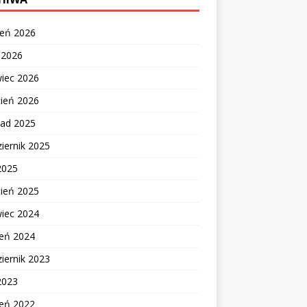
ień 2026
c 2026
wiec 2026
cień 2026
pad 2025
iernik 2025
2025
cień 2025
wiec 2024
zeń 2024
iernik 2023
2023
zeń 2022