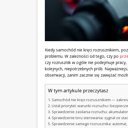
Kiedy samochód nie kręci rozrusznikiem, pozo
problemu. W zależności od tego, czy po
prz
czy rozrusznik w ogóle nie podejmuje pracy, 
kolejnych, niepotrzebnych prób. Najważniejs
obserwacji, zanim zacznie się zawężać możl
W tym artykule przeczytasz
Samochód nie kręci rozrusznikiem — zakres 
Ustal priorytet: warunki rozruchu i bezpiec
Sprawdzenie zasilania rozruchu: akumulator,
Sprawdzenie toru sterowania: sygnał ze stacy
Sprawdzenie samego rozrusznika: automat, u