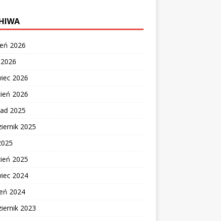
HIWA
ień 2026
c 2026
wiec 2026
cień 2026
pad 2025
iernik 2025
2025
cień 2025
wiec 2024
zeń 2024
iernik 2023