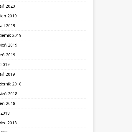
zeń 2020
zień 2019
pad 2019
iernik 2019
sień 2019
ień 2019
c 2019
zeń 2019
iernik 2018
sień 2018
ień 2018
c 2018
wiec 2018