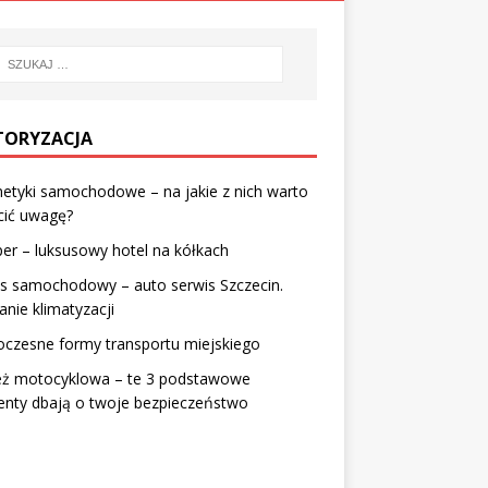
ORYZACJA
etyki samochodowe – na jakie z nich warto
cić uwagę?
r – luksusowy hotel na kółkach
s samochodowy – auto serwis Szczecin.
anie klimatyzacji
czesne formy transportu miejskiego
eż motocyklowa – te 3 podstawowe
enty dbają o twoje bezpieczeństwo