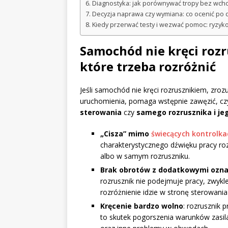
Diagnostyka: jak porównywać tropy bez wch
Decyzja naprawa czy wymiana: co ocenić po d
Kiedy przerwać testy i wezwać pomoc: ryzyk
Samochód nie kręci roz
które trzeba rozróżnić
Jeśli samochód nie kręci rozrusznikiem, zrozu
uruchomienia, pomaga wstępnie zawęzić, cz
sterowania
czy
samego rozrusznika i je
„Cisza” mimo
świecących kontrolka
charakterystycznego dźwięku pracy roz
albo w samym rozruszniku.
Brak obrotów z dodatkowymi ozna
rozrusznik nie podejmuje pracy, zwykl
rozróżnienie idzie w stronę sterowani
Kręcenie bardzo wolno
: rozrusznik 
to skutek pogorszenia warunków zasila