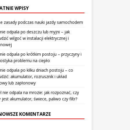
ATNIE WPISY
e zasady podczas nauki jazdy samochodem
nie odpala po deszczu lub myjni – jak
dzić wilgoć w instalacji elektrycznej i
onowej
nie odpala po krótkim postoju – przyczyny i
ostyka problemu na ciepło
nie odpala po kilku dniach postoju – co
dzić: akumulator, rozrusznik i układ
wowy lub zapłonowy
l nie odpala na mrozie: jak rozpoznać, czy
 jest akumulator, świece, paliwo czy filtr?
NOWSZE KOMENTARZE