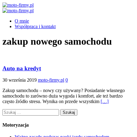
O mnie
Współpraca i kontakt
zakup nowego samochodu
Auto na kredyt
30 września 2019
moto-firmy.pl
0
Zakup samochodu – nowy czy używany? Posiadanie własnego
samochodu to zarówno duża wygoda i komfort, ale też bardzo
często źródło stresu. Wynika on przede wszystkim
[…]
Szukaj:
Motoryzacja
Ważne zasady podczas nauki jazdy samochodem