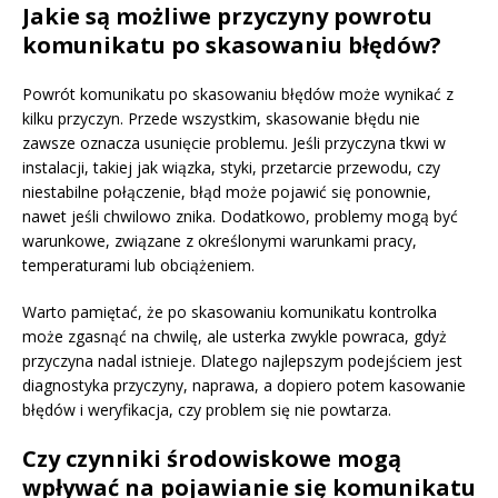
Jakie są możliwe przyczyny powrotu
komunikatu po skasowaniu błędów?
Powrót komunikatu po skasowaniu błędów może wynikać z
kilku przyczyn. Przede wszystkim, skasowanie błędu nie
zawsze oznacza usunięcie problemu. Jeśli przyczyna tkwi w
instalacji, takiej jak wiązka, styki, przetarcie przewodu, czy
niestabilne połączenie, błąd może pojawić się ponownie,
nawet jeśli chwilowo znika. Dodatkowo, problemy mogą być
warunkowe, związane z określonymi warunkami pracy,
temperaturami lub obciążeniem.
Warto pamiętać, że po skasowaniu komunikatu kontrolka
może zgasnąć na chwilę, ale usterka zwykle powraca, gdyż
przyczyna nadal istnieje. Dlatego najlepszym podejściem jest
diagnostyka przyczyny, naprawa, a dopiero potem kasowanie
błędów i weryfikacja, czy problem się nie powtarza.
Czy czynniki środowiskowe mogą
wpływać na pojawianie się komunikatu