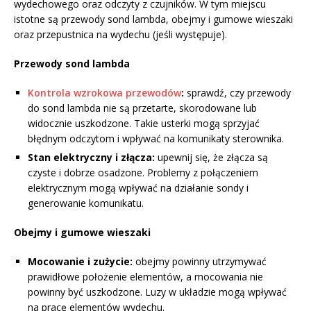
wydechowego oraz odczyty z czujników. W tym miejscu
istotne są przewody sond lambda, obejmy i gumowe wieszaki
oraz przepustnica na wydechu (jeśli występuje).
Przewody sond lambda
Kontrola wzrokowa przewodów
:
sprawdź, czy przewody
do sond lambda nie są przetarte, skorodowane lub
widocznie uszkodzone. Takie usterki mogą sprzyjać
błędnym odczytom i wpływać na komunikaty sterownika.
Stan elektryczny i złącza:
upewnij się, że złącza są
czyste i dobrze osadzone. Problemy z połączeniem
elektrycznym mogą wpływać na działanie sondy i
generowanie komunikatu.
Obejmy i gumowe wieszaki
Mocowanie i zużycie:
obejmy powinny utrzymywać
prawidłowe położenie elementów, a mocowania nie
powinny być uszkodzone. Luzy w układzie mogą wpływać
na pracę elementów wydechu.