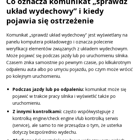
Co oznacza komunikat „sprawdź
układ wydechowy” i kiedy
pojawia się ostrzeżenie
Komunikat „sprawdź układ wydechowy” jest wyświetlany na
panelu komputera pokładowego i oznacza polecenie
weryfikacji elementów związanych z układem wydechowym.
Może pojawić się podczas jazdy lub po uruchomieniu silnika.
Czasem znika samoistnie po pewnym czasie, po kilkukrotnym
odpaleniu auta albo po umyciu pojazdu, po czym może wrócić
po kolejnym uruchomieniu.
Podczas jazdy lub po odpaleniu:
komunikat może się
pojawić w trakcie pracy silnika i wyświetlić także po
uruchomieniu.
Z innymi kontrolkami:
często współwystępuje z
kontrolką engine/check engine i/lub kontrolką serwis
(service), ale samo to nie przesądza o tym, że usterka
dotyczy bezpośrednio wydechu.