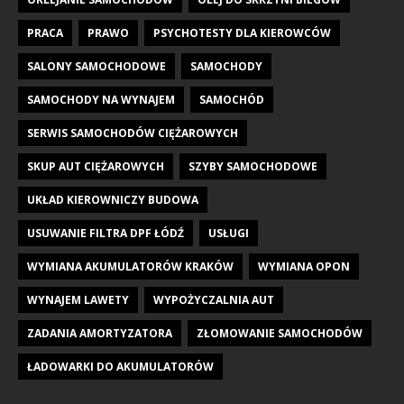
PRACA
PRAWO
PSYCHOTESTY DLA KIEROWCÓW
SALONY SAMOCHODOWE
SAMOCHODY
SAMOCHODY NA WYNAJEM
SAMOCHÓD
SERWIS SAMOCHODÓW CIĘŻAROWYCH
SKUP AUT CIĘŻAROWYCH
SZYBY SAMOCHODOWE
UKŁAD KIEROWNICZY BUDOWA
USUWANIE FILTRA DPF ŁÓDŹ
USŁUGI
WYMIANA AKUMULATORÓW KRAKÓW
WYMIANA OPON
WYNAJEM LAWETY
WYPOŻYCZALNIA AUT
ZADANIA AMORTYZATORA
ZŁOMOWANIE SAMOCHODÓW
ŁADOWARKI DO AKUMULATORÓW