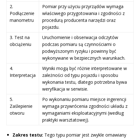
2.
Pomiar przy użyciu przyrządów wymaga
Podłączenie
właściwego przygotowania i zgodności z
manometru
procedurą producenta narzędzi oraz
pojazdu.
3. Test na
Uruchomienie i obserwacja odczytów
obciążeniu
podczas pomiaru są czynnościami o
podwyższonym ryzyku i powinny być
wykonywane w bezpiecznych warunkach.
4.
Wyniki mogą być różnie interpretowane w
Interpretacja
zależności od typu pojazdu i sposobu
wykonania testu, dlatego potrzebna bywa
weryfikacja w serwisie.
5.
Po wykonaniu pomiaru miejsce ingerencji
Zaślepienie
wymaga przywrócenia zgodności układu z
otworu
wymaganiami eksploatacyjnymi (według
praktyki warsztatowej).
Zakres testu:
Tego typu pomiar jest zwykle omawiany