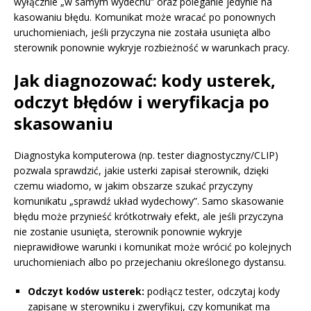
wyłącznie „w samym wydechu” oraz poleganie jedynie na
kasowaniu błędu. Komunikat może wracać po ponownych
uruchomieniach, jeśli przyczyna nie została usunięta albo
sterownik ponownie wykryje rozbieżność w warunkach pracy.
Jak diagnozować: kody usterek,
odczyt błędów i weryfikacja po
skasowaniu
Diagnostyka komputerowa (np. tester diagnostyczny/CLIP)
pozwala sprawdzić, jakie usterki zapisał sterownik, dzięki
czemu wiadomo, w jakim obszarze szukać przyczyny
komunikatu „sprawdź układ wydechowy”. Samo skasowanie
błędu może przynieść krótkotrwały efekt, ale jeśli przyczyna
nie zostanie usunięta, sterownik ponownie wykryje
nieprawidłowe warunki i komunikat może wrócić po kolejnych
uruchomieniach albo po przejechaniu określonego dystansu.
Odczyt kodów usterek:
podłącz tester, odczytaj kody
zapisane w sterowniku i zweryfikuj, czy komunikat ma