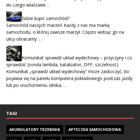
do czego właściwie …
Gdzie kupić samochód?
Samochód naszych marzeń Każdy z nas ma markę
samochodu, o której zawsze marzył. Często widząc go na
ulicy obracamy …
Komunikat sprawdź układ wydechowy – przyczyny i co
sprawdzić (sonda lambda, katalizator, DPF, szczelność)
Komunikat „sprawdź układ wydechowy” może zaskoczyć, bo
pojawia się na panelu komputera pokładowego podczas jazdy
lub po uruchomieniu silnika, …
TAGI
AKUMULATORY TRZEBINIA
APTECZKA SAMOCHODOWA