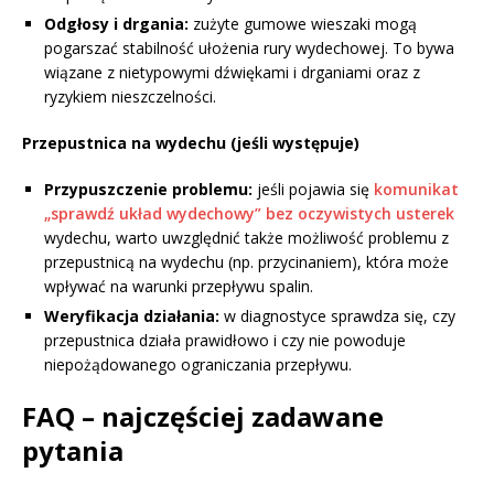
Odgłosy i drgania:
zużyte gumowe wieszaki mogą
pogarszać stabilność ułożenia rury wydechowej. To bywa
wiązane z nietypowymi dźwiękami i drganiami oraz z
ryzykiem nieszczelności.
Przepustnica na wydechu (jeśli występuje)
Przypuszczenie problemu:
jeśli pojawia się
komunikat
„sprawdź układ wydechowy” bez oczywistych usterek
wydechu, warto uwzględnić także możliwość problemu z
przepustnicą na wydechu (np. przycinaniem), która może
wpływać na warunki przepływu spalin.
Weryfikacja działania:
w diagnostyce sprawdza się, czy
przepustnica działa prawidłowo i czy nie powoduje
niepożądowanego ograniczania przepływu.
FAQ – najczęściej zadawane
pytania