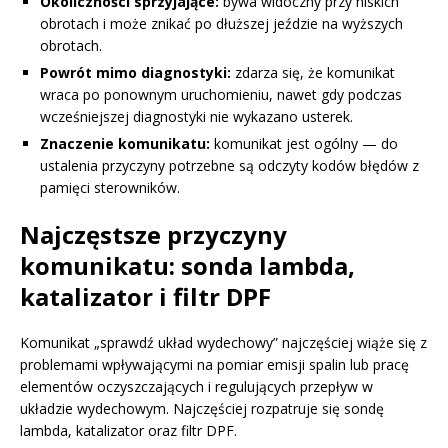
Okoliczności sprzyjające:
bywa widoczny przy niskich
obrotach i może znikać po dłuższej jeździe na wyższych
obrotach.
Powrót mimo diagnostyki:
zdarza się, że komunikat
wraca po ponownym uruchomieniu, nawet gdy podczas
wcześniejszej diagnostyki nie wykazano usterek.
Znaczenie komunikatu:
komunikat jest ogólny — do
ustalenia przyczyny potrzebne są odczyty kodów błędów z
pamięci sterowników.
Najczęstsze przyczyny
komunikatu: sonda lambda,
katalizator i filtr DPF
Komunikat „sprawdź układ wydechowy” najczęściej wiąże się z
problemami wpływającymi na pomiar emisji spalin lub pracę
elementów oczyszczających i regulujących przepływ w
układzie wydechowym. Najczęściej rozpatruje się sondę
lambda, katalizator oraz filtr DPF.