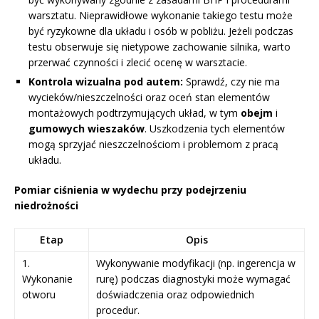
warsztatu. Nieprawidłowe wykonanie takiego testu może
być ryzykowne dla układu i osób w pobliżu. Jeżeli podczas
testu obserwuje się nietypowe zachowanie silnika, warto
przerwać czynności i zlecić ocenę w warsztacie.
Kontrola wizualna pod autem:
Sprawdź, czy nie ma
wycieków/nieszczelności oraz oceń stan elementów
montażowych podtrzymujących układ, w tym
obejm
i
gumowych wieszaków
. Uszkodzenia tych elementów
mogą sprzyjać nieszczelnościom i problemom z pracą
układu.
Pomiar ciśnienia w wydechu przy podejrzeniu
niedrożności
Etap
Opis
1.
Wykonywanie modyfikacji (np. ingerencja w
Wykonanie
rurę) podczas diagnostyki może wymagać
otworu
doświadczenia oraz odpowiednich
procedur.