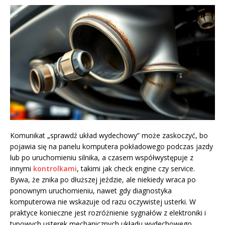
Komunikat „sprawdź układ wydechowy” może zaskoczyć, bo
pojawia się na panelu komputera pokładowego podczas jazdy
lub po uruchomieniu silnika, a czasem współwystępuje z
innymi
kontrolkami
, takimi jak check engine czy service.
Bywa, że znika po dłuższej jeździe, ale niekiedy wraca po
ponownym uruchomieniu, nawet gdy diagnostyka
komputerowa nie wskazuje od razu oczywistej usterki. W
praktyce konieczne jest rozróżnienie sygnałów z elektroniki i
typowych usterek mechanicznych układu wydechowego.