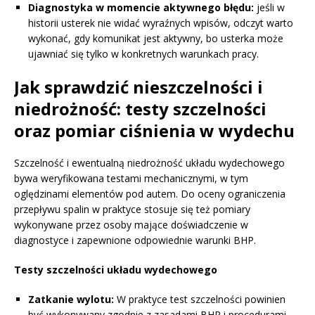
Diagnostyka w momencie aktywnego błędu:
jeśli w
historii usterek nie widać wyraźnych wpisów, odczyt warto
wykonać, gdy komunikat jest aktywny, bo usterka może
ujawniać się tylko w konkretnych warunkach pracy.
Jak sprawdzić nieszczelności i
niedrożność: testy szczelności
oraz pomiar ciśnienia w wydechu
Szczelność i ewentualną niedrożność układu wydechowego
bywa weryfikowana testami mechanicznymi, w tym
oględzinami elementów pod autem. Do oceny ograniczenia
przepływu spalin w praktyce stosuje się też pomiary
wykonywane przez osoby mające doświadczenie w
diagnostyce i zapewnione odpowiednie warunki BHP.
Testy szczelności układu wydechowego
Zatkanie wylotu:
W praktyce test szczelności powinien
być wykonywany zgodnie z zasadami BHP i procedurami