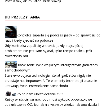
Rozrusznik, akumulator i brak reakcji
DO PRZECZYTANIA
Kontrolka zapaliła się podczas jazdy – co sprawdzić od
razu i kiedy zjechać na pobocze
Gdy kontrolka zapali się w trakcie jazdy, najczęściej
problemem nie jest sam sygnał, tylko tempo reakcji. Jeśli
towarzyszy mu …
Ułatw sobie życie dzięki tym inteligentnym gadżetom
samochodowym.
Stale ewoluująca technologia i świat gadżetów nigdy nie
przestaje nas imponować. Te elementy technologii znacznie
ułatwiają życie. Prowadzenie samochodu …
Po co nam ubezpieczenie OC?
Każdy właściciel samochodu musi wykupić obowiązkowe
ubezpieczenie OC, jednak nie wszyscy wiedzą jak ono działa i