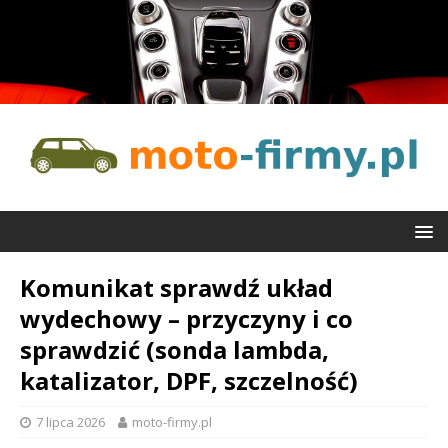
Komunikat sprawdź układ
wydechowy – przyczyny i co
sprawdzić (sonda lambda,
katalizator, DPF, szczelność)
7 lipca 2026
moto-firmy.pl