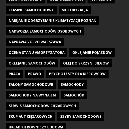
LEASING SAMOCHODOWY
MOTORYZACJA
NABIJANIE ODGRZYBIANIE KLIMATYZACJI POZNAŃ
NADWOZIA SAMOCHODÓW OSOBOWYCH
NAPRAWA VOLVO WARSZAWA
OCENA STANU AMORTYZATORA
OKLEJANIE POJAZDÓW
OKLEJANIE SAMOCHODÓW
OLEJ DO SKRZYNI BIEGÓW
PRACA
PRAWO
PSYCHOTESTY DLA KIEROWCÓW
SALONY SAMOCHODOWE
SAMOCHODY
SAMOCHODY NA WYNAJEM
SAMOCHÓD
SERWIS SAMOCHODÓW CIĘŻAROWYCH
SKUP AUT CIĘŻAROWYCH
SZYBY SAMOCHODOWE
UKŁAD KIEROWNICZY BUDOWA