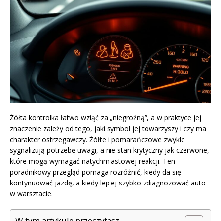
Żółta kontrolka łatwo wziąć za „niegroźną”, a w praktyce jej
znaczenie zależy od tego, jaki symbol jej towarzyszy i czy ma
charakter ostrzegawczy. Żółte i pomarańczowe zwykle
sygnalizują potrzebę uwagi, a nie stan krytyczny jak czerwone,
które mogą wymagać natychmiastowej reakcji. Ten
poradnikowy przegląd pomaga rozróżnić, kiedy da się
kontynuować jazdę, a kiedy lepiej szybko zdiagnozować auto
w warsztacie.
W tym artykule przeczytasz