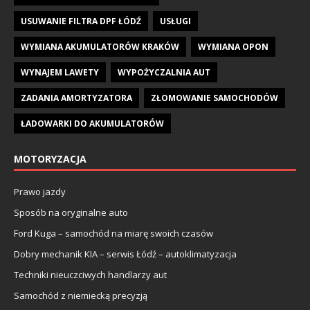
USUWANIE FILTRA DPF ŁÓDŹ
USŁUGI
WYMIANA AKUMULATORÓW KRAKÓW
WYMIANA OPON
WYNAJEM LAWETY
WYPOŻYCZALNIA AUT
ZADANIA AMORTYZATORA
ZŁOMOWANIE SAMOCHODÓW
ŁADOWARKI DO AKUMULATORÓW
MOTORYZACJA
Prawo jazdy
Sposób na oryginalne auto
Ford Kuga – samochód na miarę swoich czasów
Dobry mechanik KIA – serwis Łódź – autoklimatyzacja
Techniki nieuczciwych handlarzy aut
Samochód z niemiecką precyzją