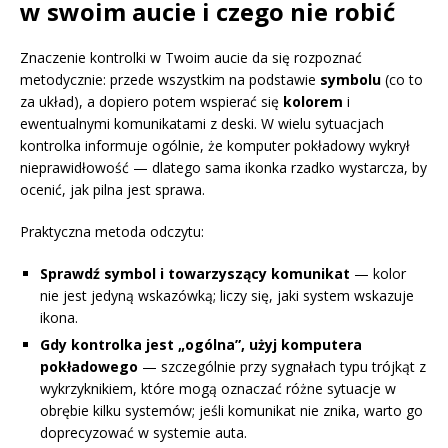
w swoim aucie i czego nie robić
Znaczenie kontrolki w Twoim aucie da się rozpoznać
metodycznie: przede wszystkim na podstawie
symbolu
(co to
za układ), a dopiero potem wspierać się
kolorem
i
ewentualnymi komunikatami z deski. W wielu sytuacjach
kontrolka informuje ogólnie, że komputer pokładowy wykrył
nieprawidłowość — dlatego sama ikonka rzadko wystarcza, by
ocenić, jak pilna jest sprawa.
Praktyczna metoda odczytu:
Sprawdź symbol i towarzyszący komunikat
— kolor
nie jest jedyną wskazówką; liczy się, jaki system wskazuje
ikona.
Gdy kontrolka jest „ogólna”, użyj komputera
pokładowego
— szczególnie przy sygnałach typu trójkąt z
wykrzyknikiem, które mogą oznaczać różne sytuacje w
obrębie kilku systemów; jeśli komunikat nie znika, warto go
doprecyzować w systemie auta.