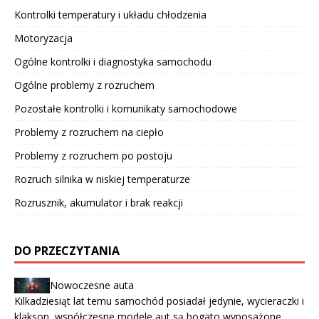
Kontrolki temperatury i układu chłodzenia
Motoryzacja
Ogólne kontrolki i diagnostyka samochodu
Ogólne problemy z rozruchem
Pozostałe kontrolki i komunikaty samochodowe
Problemy z rozruchem na ciepło
Problemy z rozruchem po postoju
Rozruch silnika w niskiej temperaturze
Rozrusznik, akumulator i brak reakcji
DO PRZECZYTANIA
Nowoczesne auta
Kilkadziesiąt lat temu samochód posiadał jedynie, wycieraczki i
klakson, współczesne modele aut są bogato wyposażone,