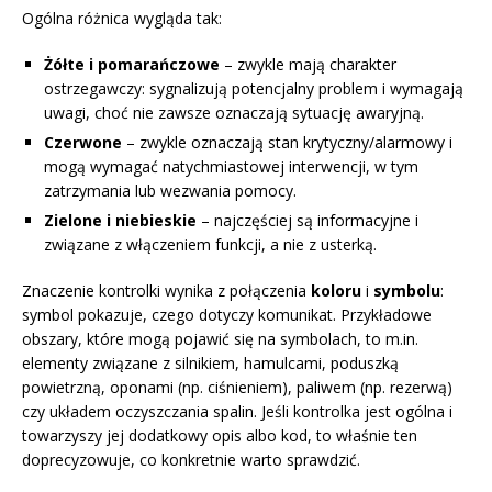
Ogólna różnica wygląda tak:
Żółte i pomarańczowe
– zwykle mają charakter
ostrzegawczy: sygnalizują potencjalny problem i wymagają
uwagi, choć nie zawsze oznaczają sytuację awaryjną.
Czerwone
– zwykle oznaczają stan krytyczny/alarmowy i
mogą wymagać natychmiastowej interwencji, w tym
zatrzymania lub wezwania pomocy.
Zielone i niebieskie
– najczęściej są informacyjne i
związane z włączeniem funkcji, a nie z usterką.
Znaczenie kontrolki wynika z połączenia
koloru
i
symbolu
:
symbol pokazuje, czego dotyczy komunikat. Przykładowe
obszary, które mogą pojawić się na symbolach, to m.in.
elementy związane z silnikiem, hamulcami, poduszką
powietrzną, oponami (np. ciśnieniem), paliwem (np. rezerwą)
czy układem oczyszczania spalin. Jeśli kontrolka jest ogólna i
towarzyszy jej dodatkowy opis albo kod, to właśnie ten
doprecyzowuje, co konkretnie warto sprawdzić.