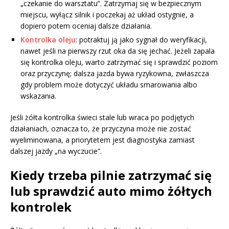
„czekanie do warsztatu”. Zatrzymaj się w bezpiecznym
miejscu, wyłącz silnik i poczekaj aż układ ostygnie, a
dopiero potem oceniaj dalsze działania.
Kontrolka oleju
: potraktuj ją jako sygnał do weryfikacji,
nawet jeśli na pierwszy rzut oka da się jechać. Jeżeli zapala
się kontrolka oleju, warto zatrzymać się i sprawdzić poziom
oraz przyczynę; dalsza jazda bywa ryzykowna, zwłaszcza
gdy problem może dotyczyć układu smarowania albo
wskazania.
Jeśli żółta kontrolka świeci stale lub wraca po podjętych
działaniach, oznacza to, że przyczyna może nie zostać
wyeliminowana, a priorytetem jest diagnostyka zamiast
dalszej jazdy „na wyczucie”.
Kiedy trzeba pilnie zatrzymać się
lub sprawdzić auto mimo żółtych
kontrolek