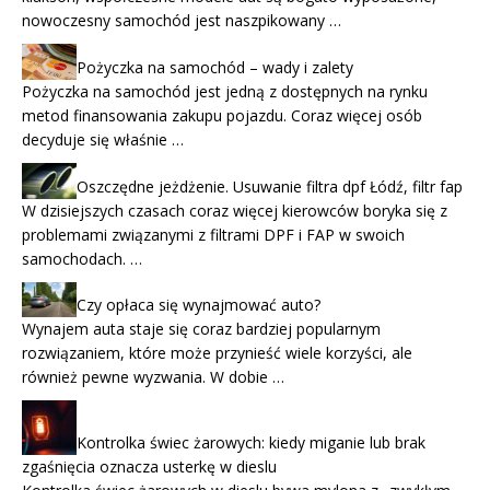
nowoczesny samochód jest naszpikowany …
Pożyczka na samochód – wady i zalety
Pożyczka na samochód jest jedną z dostępnych na rynku
metod finansowania zakupu pojazdu. Coraz więcej osób
decyduje się właśnie …
Oszczędne jeżdżenie. Usuwanie filtra dpf Łódź, filtr fap
W dzisiejszych czasach coraz więcej kierowców boryka się z
problemami związanymi z filtrami DPF i FAP w swoich
samochodach. …
Czy opłaca się wynajmować auto?
Wynajem auta staje się coraz bardziej popularnym
rozwiązaniem, które może przynieść wiele korzyści, ale
również pewne wyzwania. W dobie …
Kontrolka świec żarowych: kiedy miganie lub brak
zgaśnięcia oznacza usterkę w dieslu