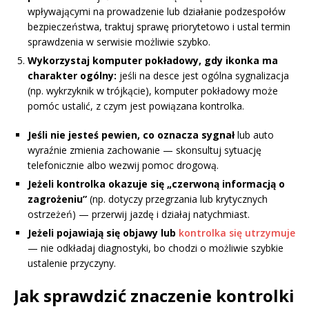
wpływającymi na prowadzenie lub działanie podzespołów
bezpieczeństwa, traktuj sprawę priorytetowo i ustal termin
sprawdzenia w serwisie możliwie szybko.
Wykorzystaj komputer pokładowy, gdy ikonka ma
charakter ogólny:
jeśli na desce jest ogólna sygnalizacja
(np. wykrzyknik w trójkącie), komputer pokładowy może
pomóc ustalić, z czym jest powiązana kontrolka.
Jeśli nie jesteś pewien, co oznacza sygnał
lub auto
wyraźnie zmienia zachowanie — skonsultuj sytuację
telefonicznie albo wezwij pomoc drogową.
Jeżeli kontrolka okazuje się „czerwoną informacją o
zagrożeniu”
(np. dotyczy przegrzania lub krytycznych
ostrzeżeń) — przerwij jazdę i działaj natychmiast.
Jeżeli pojawiają się objawy lub
kontrolka się utrzymuje
— nie odkładaj diagnostyki, bo chodzi o możliwie szybkie
ustalenie przyczyny.
Jak sprawdzić znaczenie kontrolki