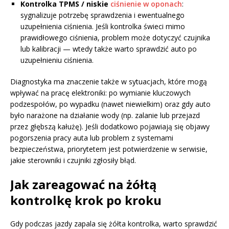
Kontrolka TPMS / niskie
ciśnienie w oponach
:
sygnalizuje potrzebę sprawdzenia i ewentualnego
uzupełnienia ciśnienia. Jeśli kontrolka świeci mimo
prawidłowego ciśnienia, problem może dotyczyć czujnika
lub kalibracji — wtedy także warto sprawdzić auto po
uzupełnieniu ciśnienia.
Diagnostyka ma znaczenie także w sytuacjach, które mogą
wpływać na pracę elektroniki: po wymianie kluczowych
podzespołów, po wypadku (nawet niewielkim) oraz gdy auto
było narażone na działanie wody (np. zalanie lub przejazd
przez głębszą kałużę). Jeśli dodatkowo pojawiają się objawy
pogorszenia pracy auta lub problem z systemami
bezpieczeństwa, priorytetem jest potwierdzenie w serwisie,
jakie sterowniki i czujniki zgłosiły błąd.
Jak zareagować na żółtą
kontrolkę krok po kroku
Gdy podczas jazdy zapala się żółta kontrolka, warto sprawdzić