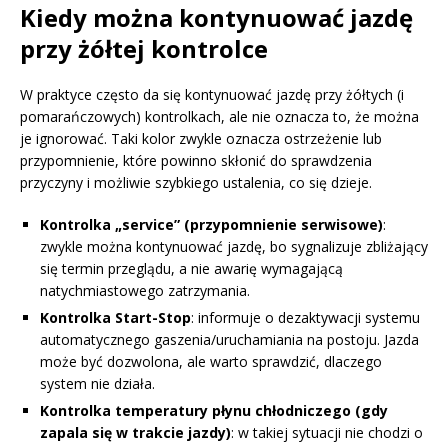
Kiedy można kontynuować jazdę
przy żółtej kontrolce
W praktyce często da się kontynuować jazdę przy żółtych (i
pomarańczowych) kontrolkach, ale nie oznacza to, że można
je ignorować. Taki kolor zwykle oznacza ostrzeżenie lub
przypomnienie, które powinno skłonić do sprawdzenia
przyczyny i możliwie szybkiego ustalenia, co się dzieje.
Kontrolka „service” (przypomnienie serwisowe)
:
zwykle można kontynuować jazdę, bo sygnalizuje zbliżający
się termin przeglądu, a nie awarię wymagającą
natychmiastowego zatrzymania.
Kontrolka Start-Stop
: informuje o dezaktywacji systemu
automatycznego gaszenia/uruchamiania na postoju. Jazda
może być dozwolona, ale warto sprawdzić, dlaczego
system nie działa.
Kontrolka temperatury płynu chłodniczego (gdy
zapala się w trakcie jazdy)
: w takiej sytuacji nie chodzi o